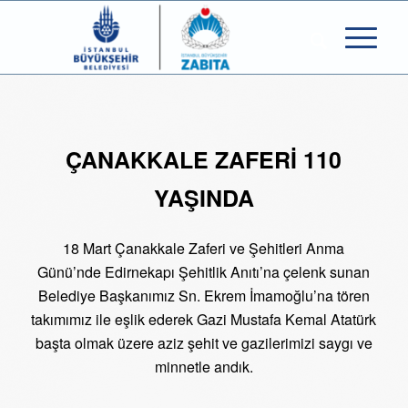
ÇANAKKALE ZAFERİ 110
YAŞINDA
18 Mart Çanakkale Zaferi ve Şehitleri Anma
Günü’nde Edirnekapı Şehitlik Anıtı’na çelenk sunan
Belediye Başkanımız Sn. Ekrem İmamoğlu’na tören
takımımız ile eşlik ederek Gazi Mustafa Kemal Atatürk
başta olmak üzere aziz şehit ve gazilerimizi saygı ve
minnetle andık.