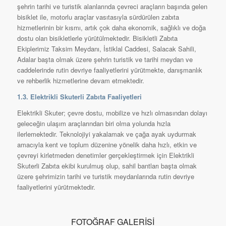
şehrin tarihi ve turistik alanlarında çevreci araçların başında gelen
bisiklet ile, motorlu araçlar vasıtasıyla sürdürülen zabıta
hizmetlerinin bir kısmı, artık çok daha ekonomik, sağlıklı ve doğa
dostu olan bisikletlerle yürütülmektedir. Bisikletli Zabıta
Ekiplerimiz Taksim Meydanı, İstiklal Caddesi, Salacak Sahili,
Adalar başta olmak üzere şehrin turistik ve tarihi meydan ve
caddelerinde rutin devriye faaliyetlerini yürütmekte, danışmanlık
ve rehberlik hizmetlerine devam etmektedir.
1.3. Elektrikli Skuterli Zabıta Faaliyetleri
Elektrikli Skuter; çevre dostu, mobilize ve hızlı olmasından dolayı
geleceğin ulaşım araçlarından biri olma yolunda hızla
ilerlemektedir. Teknolojiyi yakalamak ve çağa ayak uydurmak
amacıyla kent ve toplum düzenine yönelik daha hızlı, etkin ve
çevreyi kirletmeden denetimler gerçekleştirmek için Elektrikli
Skuterli Zabıta ekibi kurulmuş olup, sahil bantları başta olmak
üzere şehrimizin tarihi ve turistik meydanlarında rutin devriye
faaliyetlerini yürütmektedir.
FOTOĞRAF GALERİSİ