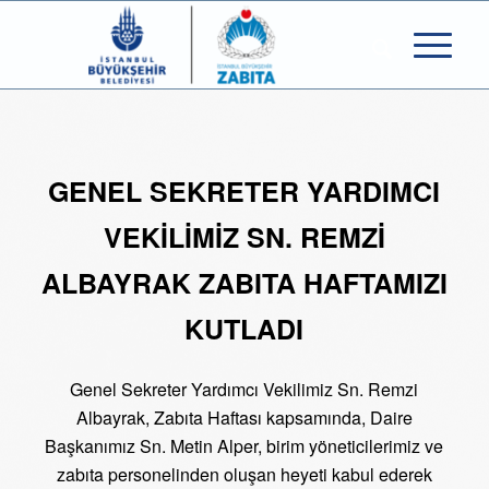
GENEL SEKRETER YARDIMCI
VEKİLİMİZ SN. REMZİ
ALBAYRAK ZABITA HAFTAMIZI
KUTLADI
Genel Sekreter Yardımcı Vekilimiz Sn. Remzi
Albayrak, Zabıta Haftası kapsamında, Daire
Başkanımız Sn. Metin Alper, birim yöneticilerimiz ve
zabıta personelinden oluşan heyeti kabul ederek