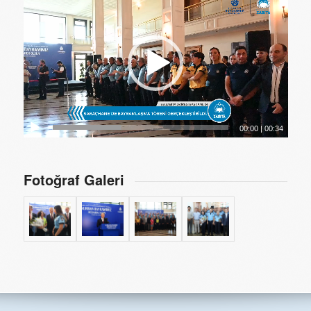
00:00
|
00:34
Fotoğraf Galeri