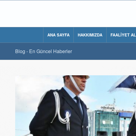
ANA SAYFA
HAKKIMIZDA
FAALİYET A
Blog - En Güncel Haberler