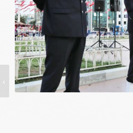
İhlas Haber Ajansı