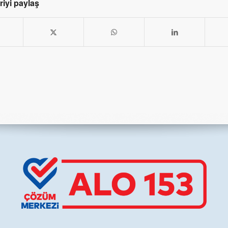
iyi paylaş