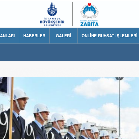
LANLARI
HABERLER
GALERİ
ONLİNE RUHSAT İŞLEMLERİ