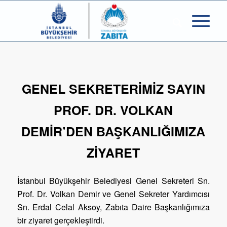
GENEL SEKRETERİMİZ SAYIN
PROF. DR. VOLKAN
DEMİR’DEN BAŞKANLIĞIMIZA
ZİYARET
İstanbul Büyükşehir Belediyesi Genel Sekreteri Sn.
Prof. Dr. Volkan Demir ve Genel Sekreter Yardımcısı
Sn. Erdal Celal Aksoy, Zabıta Daire Başkanlığımıza
bir ziyaret gerçekleştirdi.