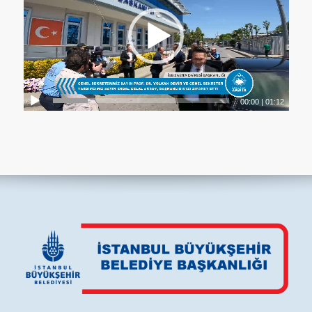
00:00
|
01:12