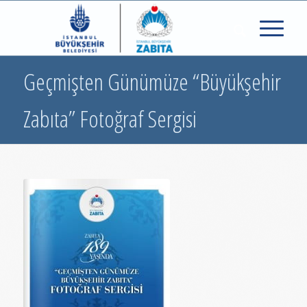
Geçmişten Günümüze “Büyükşehir
Zabıta” Fotoğraf Sergisi
Geçmişten
Günümüze
“Büyükşehir Zabıta”