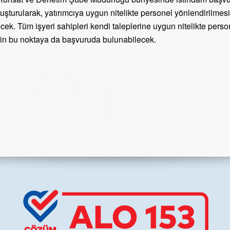
luşturularak, yatırımcıya uygun nitelikte personel yönlendirilmes
ecek. Tüm işyeri sahipleri kendi taleplerine uygun nitelikte perso
in bu noktaya da başvuruda bulunabilecek.