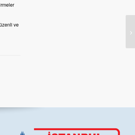
irmeler
üzenli ve