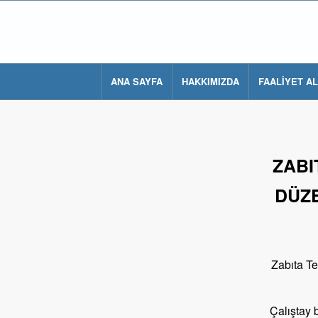
ANA SAYFA
HAKKIMIZDA
FAALİYET A
ZABI
DÜZE
Zabıta Te
Çalıştay 