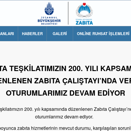
LANLARI
HABERLER
GALERİ
ONLİNE RUHSAT İŞLEMLERİ
TA TEŞKİLATIMIZIN 200. YILI KAPSA
NLENEN ZABITA ÇALIŞTAYI’NDA VE
OTURUMLARIMIZ DEVAM EDİYOR
şkilatımızın 200. yılı kapsamında düzenlenen Zabıta Çalıştayı’n
oturumlarımız devam ediyor.
boyunca zabıta hizmetlerinin mevcut durumu, karşılaşılan sorun