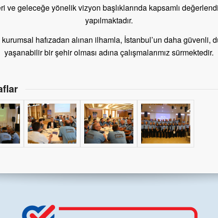
eri ve geleceğe yönelik vizyon başlıklarında kapsamlı değerlend
yapılmaktadır.
ık kurumsal hafızadan alınan ilhamla, İstanbul’un daha güvenli, d
yaşanabilir bir şehir olması adına çalışmalarımız sürmektedir.
flar